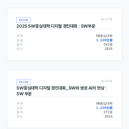
알고리즘
DACON
2025 SW중심대학 디지털 경진대회 : SW부문
주최
SW중심대학
상금
1,220만원
참여
261
명
연도
2025
알고리즘
DACON
SW중심대학 디지털 경진대회_SW와 생성 AI의 만남 :
SW 부문
주최
SW중심대학
상금
1,220만원
참여
271
명
연도
2024