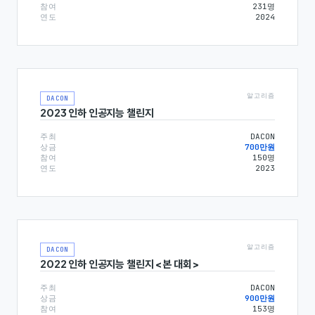
참여
231
명
연도
2024
알고리즘
DACON
2023 인하 인공지능 챌린지
주최
DACON
상금
700만원
참여
150
명
연도
2023
알고리즘
DACON
2022 인하 인공지능 챌린지 <본 대회>
주최
DACON
상금
900만원
참여
153
명