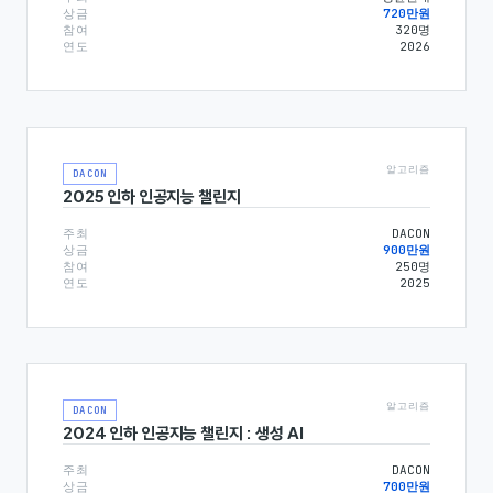
상금
720만원
참여
320
명
연도
2026
알고리즘
DACON
2025 인하 인공지능 챌린지
주최
DACON
상금
900만원
참여
250
명
연도
2025
알고리즘
DACON
2024 인하 인공지능 챌린지 : 생성 AI
주최
DACON
상금
700만원