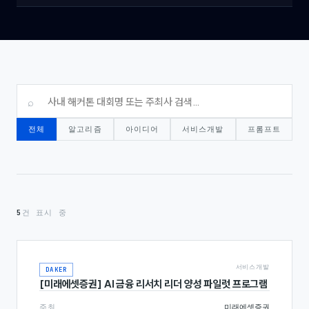
⌕
전체
알고리즘
아이디어
서비스개발
프롬프트
5
건 표시 중
서비스개발
DAKER
[미래에셋증권] AI 금융 리서치 리더 양성 파일럿 프로그램
주최
미래에셋증권