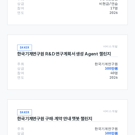
상금
비현금/연습
참여
17
명
연도
2026
서비스개발
DAKER
한국기계연구원 R&D 연구계획서 생성 Agent 챌린지
주최
한국기계연구원
상금
300만원
참여
40
명
연도
2026
서비스개발
DAKER
한국기계연구원 구매·계약 안내 챗봇 챌린지
주최
한국기계연구원
상금
300만원