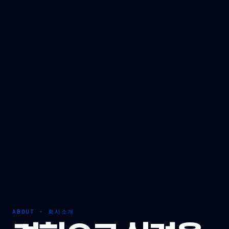
ABOUT · 회사소개